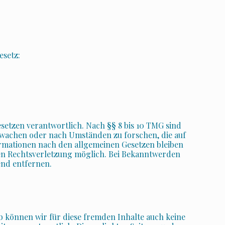
setz:
esetzen verantwortlich. Nach §§ 8 bis 10 TMG sind
erwachen oder nach Umständen zu forschen, die auf
ormationen nach den allgemeinen Gesetzen bleiben
ten Rechtsverletzung möglich. Bei Bekanntwerden
nd entfernen.
lb können wir für diese fremden Inhalte auch keine