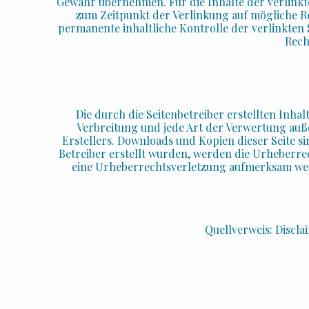
Gewähr übernehmen. Für die Inhalte der verlinkten
zum Zeitpunkt der Verlinkung auf mögliche R
permanente inhaltliche Kontrolle der verlinkten
Rech
Die durch die Seitenbetreiber erstellten Inha
Verbreitung und jede Art der Verwertung auß
Erstellers. Downloads und Kopien dieser Seite si
Betreiber erstellt wurden, werden die Urheberrec
eine Urheberrechtsverletzung aufmerksam wer
Quellverweis: Discl