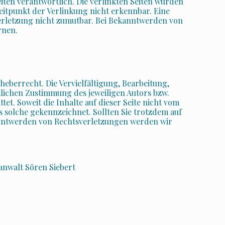
eiten verantwortlich. Die verlinkten Seiten wurden
itpunkt der Verlinkung nicht erkennbar. Eine
verletzung nicht zumutbar. Bei Bekanntwerden von
rnen.
heberrecht. Die Vervielfältigung, Bearbeitung,
lichen Zustimmung des jeweiligen Autors bzw.
et. Soweit die Inhalte auf dieser Seite nicht vom
s solche gekennzeichnet. Sollten Sie trotzdem auf
anntwerden von Rechtsverletzungen werden wir
anwalt Sören Siebert