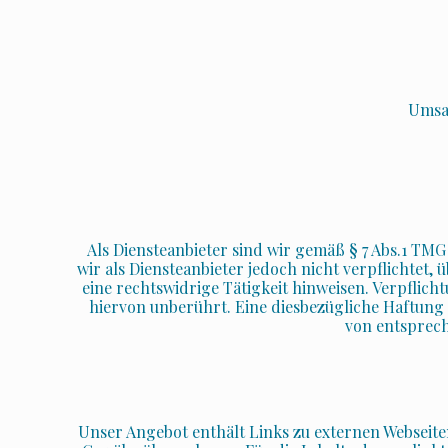
Umsat
Als Diensteanbieter sind wir gemäß § 7 Abs.1 TMG
wir als Diensteanbieter jedoch nicht verpflichte
eine rechtswidrige Tätigkeit hinweisen. Verpfli
hiervon unberührt. Eine diesbezügliche Haftung
von entsprec
Unser Angebot enthält Links zu externen Webseiten