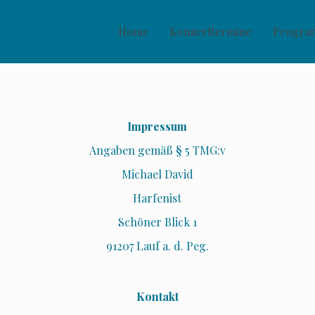
Home
Konzerttermine
Progr
Impressum
Angaben gemäß § 5 TMG:v
Michael David
Harfenist
Schöner Blick 1
91207 Lauf a. d. Peg.
Kontakt