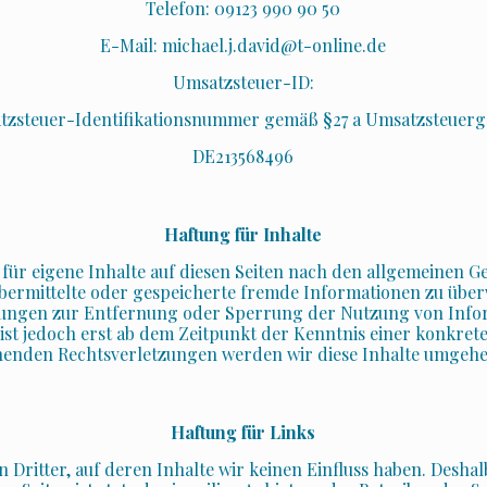
Telefon: 09123 990 90 50
E-Mail: michael.j.david@t-online.de
Umsatzsteuer-ID:
zsteuer-Identifikationsnummer gemäß §27 a Umsatzsteuerge
DE213568496
Haftung für Inhalte
 für eigene Inhalte auf diesen Seiten nach den allgemeinen G
t, übermittelte oder gespeicherte fremde Informationen zu üb
chtungen zur Entfernung oder Sperrung der Nutzung von Inf
 ist jedoch erst ab dem Zeitpunkt der Kenntnis einer konkre
henden Rechtsverletzungen werden wir diese Inhalte umgehe
Haftung für Links
 Dritter, auf deren Inhalte wir keinen Einfluss haben. Desha